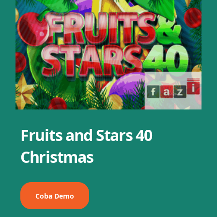
Fruits and Stars 40
Christmas
Coba Demo