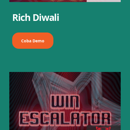
Rich Diwali
Coba Demo