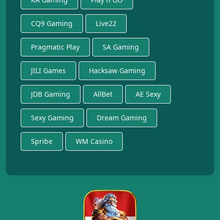
CQ9 Gaming
Live22
Pragmatic Play
SA Gaming
JILI Games
Hacksaw Gaming
JDB Gaming
AllBet
AE Sexy
Sexy Gaming
Dream Gaming
Spribe
WM Casino