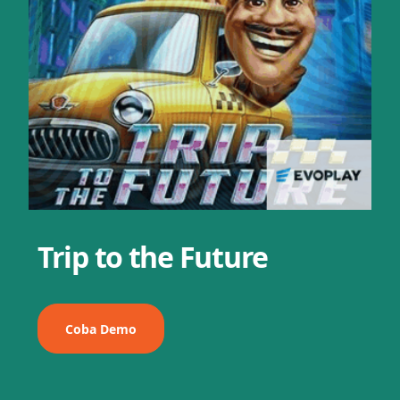
Trip to the Future
Coba Demo