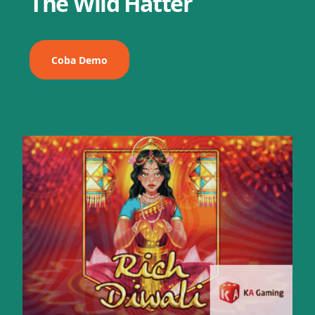
The Wild Hatter
Coba Demo