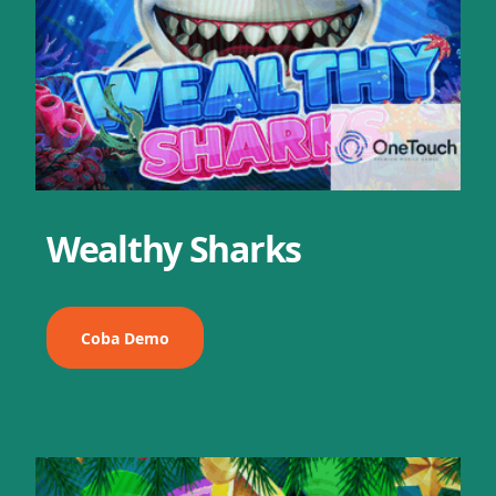
Wealthy Sharks
Coba Demo