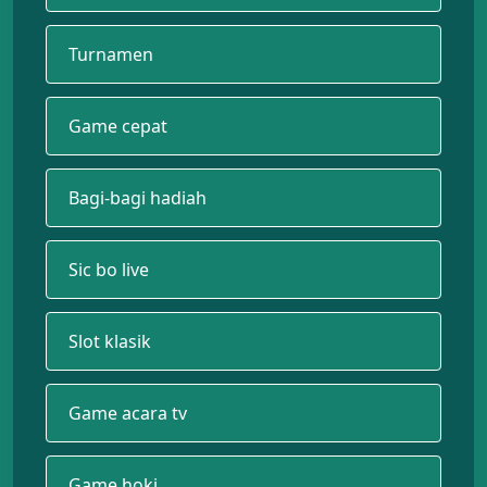
Turnamen
Game cepat
Bagi-bagi hadiah
Sic bo live
Slot klasik
Game acara tv
Game hoki