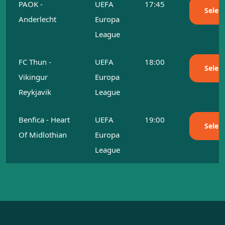
PAOK -
UEFA
17:45
Selen
Anderlecht
Europa
League
FC Thun -
UEFA
18:00
Selen
Vikingur
Europa
Reykjavik
League
Benfica - Heart
UEFA
19:00
Selen
Of Midlothian
Europa
League