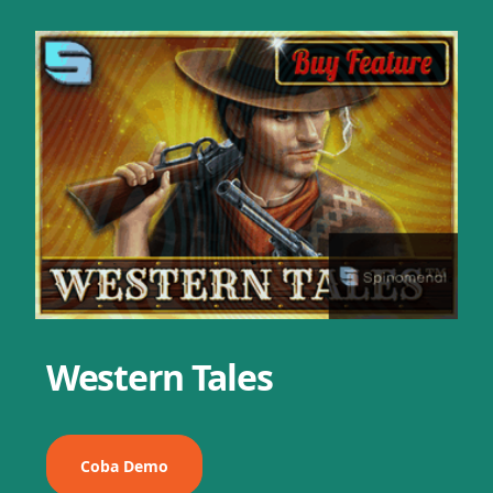
Western Tales
Coba Demo