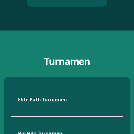
Turnamen
Elite Path Turnamen
Rp
Big Hilo Turnamen
Rp 