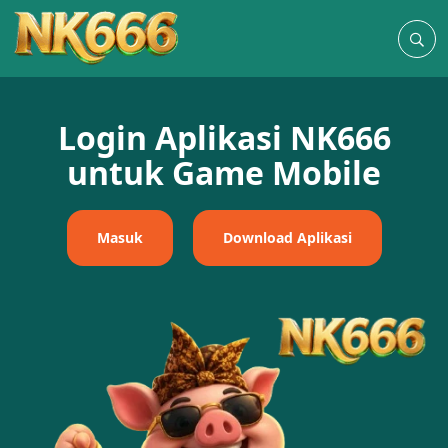
Login Aplikasi NK666
untuk Game Mobile
Masuk
Download Aplikasi