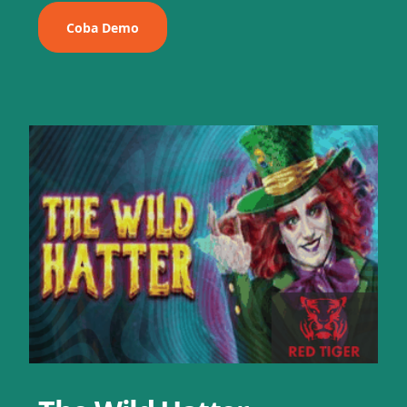
Coba Demo