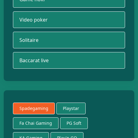
Video poker
Solitaire
Baccarat live
Spadegaming
Playstar
Fa Chai Gaming
PG Soft
KA Gaming
Play'n GO